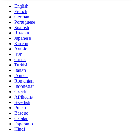
English
French
German
Portuguese
Spanish
Russian
Japanese
Korean
Arabic
Irish
Greek
Turkish
Italian
Danish
Romanian
Indonesian
Czech
Afrikaans
Swedish
Polish
Basque
Catalan
Esperanto
Hindi