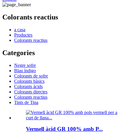
Colorants reactius
a casa
Productes
Colorants reactius
Categories
Negre sofre
Blau índigo
Colorants de sofre
Colorants bàsics
Colorants àcids
Colorants directes
Colorants reactius
Tints de Tina
Vermell àcid GR 100% amb P...