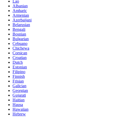
Lao
Albanian
Amharic
Armenian
Azerbaijani
Belarusian
Bengali
Bosnian
Bulgarian
Cebuano
Chichewa
Corsican
Croatian
Dutch
Estonian
Filipino
Finnish
Frisian
Galician
Georgian
Gujarati
Haitian
Hausa
Hawaiian
Hebrew