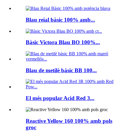
Blau reial bàsic 100% amb...
Bàsic Victora Blau BO 100%...
Blau de metilè bàsic BB 100...
El més popular Acid Red 3...
Reactive Yellow 160 100% amb pols
groc